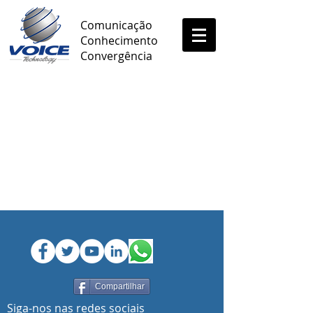
Comunicação
Conhecimento
Convergência
Compartilhar
Siga-nos nas redes sociais